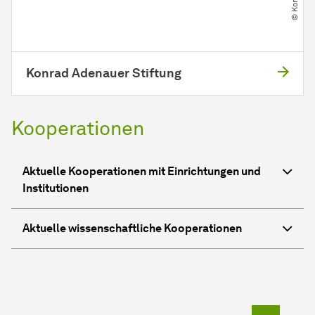
Konrad Adenauer Stiftung
Kooperationen
Aktuelle Kooperationen mit Einrichtungen und
Institutionen
Aktuelle wissenschaftliche Kooperationen
Zum Seit