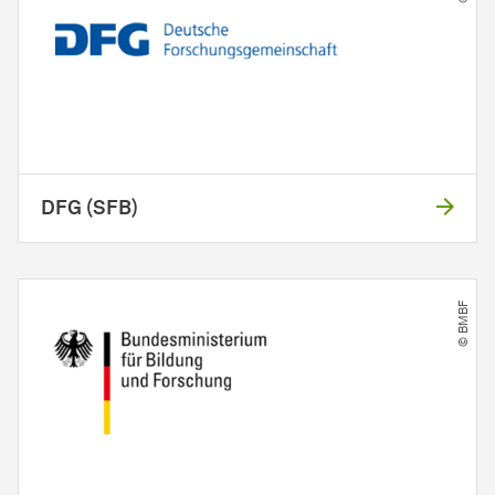
DFG (SFB)
© BMBF