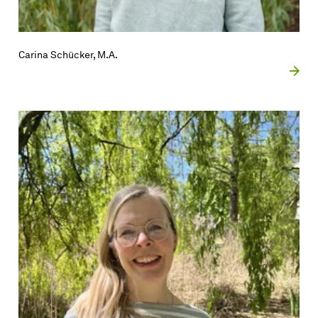
Carina Schücker, M.A.