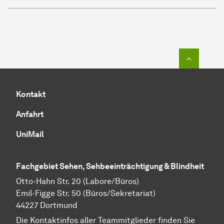
Zum Seit
Kontakt
Anfahrt
UniMail
Fachgebiet Sehen, Sehbeeinträchtigung & Blindheit
Otto-Hahn Str. 20 (Labore/Büros)
Emil-Figge Str. 50 (Büros/Sekretariat)
44227 Dortmund
Die Kontaktinfos aller Teammitglieder finden Sie