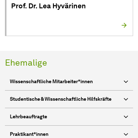
Prof. Dr. Lea Hyvärinen
Ehemalige
Wissen­schaft­liche Mit­ar­bei­ter*innen
Studentische & Wissen­schaft­liche Hilfs­kräf­te
Lehrbeauftragte
Praktikant*innen