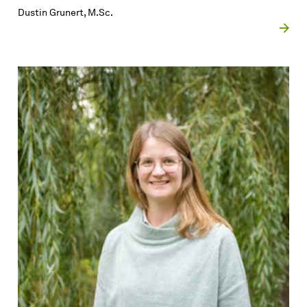
Dustin Grunert, M.Sc.