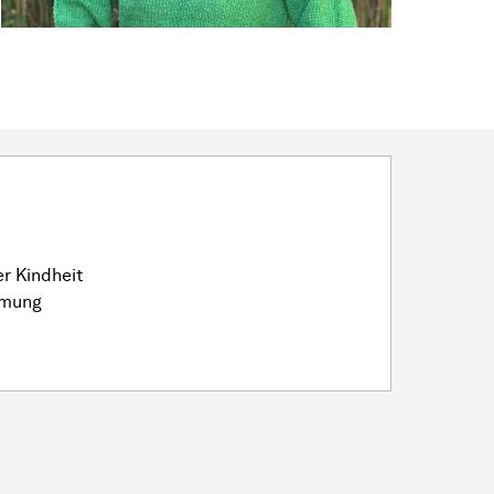
r Kindheit
hmung