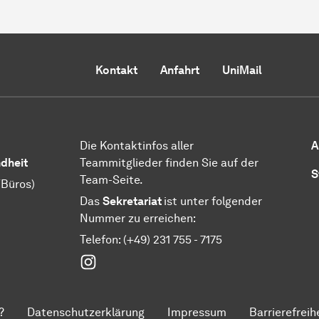
Kontakt
Anfahrt
UniMail
Die Kontaktinfos aller
A
ndheit
Teammitglieder finden Sie auf der
S
Team-Seite.
/Büros)
Das
Sekretariat
ist unter folgender
Nummer zu erreichen:
Telefon: (+49) 231 755 - 7175
Instagram
?
Datenschutzerklärung
Impressum
Barrierefreih