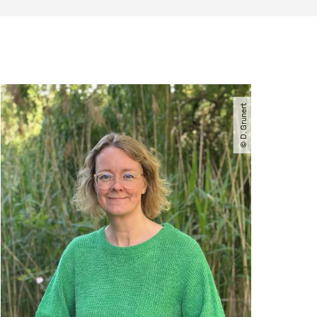
© D. Grunert