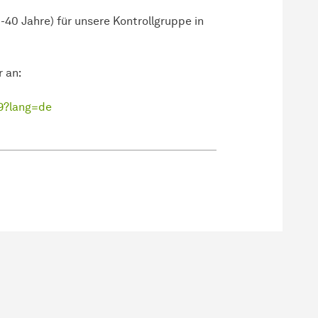
-40 Jahre) für unsere Kontrollgruppe in
r an:
69?lang=de