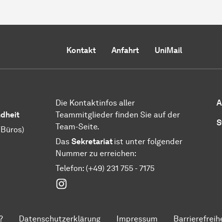
Kontakt
Anfahrt
UniMail
Die Kontaktinfos aller
A
ndheit
Teammitglieder finden Sie auf der
S
Team-Seite.
/Büros)
Das
Sekretariat
ist unter folgender
Nummer zu erreichen:
Telefon: (+49) 231 755 - 7175
Instagram
?
Datenschutzerklärung
Impressum
Barrierefreih