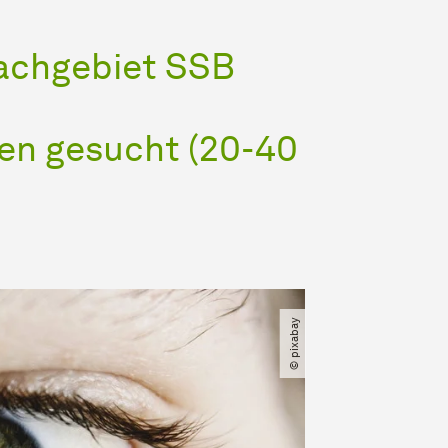
achgebiet SSB
en gesucht (20-40
© pixabay