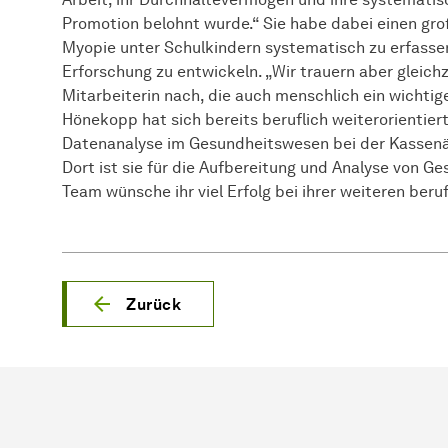
Promotion belohnt wurde.“ Sie habe dabei einen groß
Myopie unter Schulkindern systematisch zu erfass
Erforschung zu entwickeln. „Wir trauern aber gleichz
Mitarbeiterin nach, die auch menschlich ein wichtig
Hönekopp hat sich bereits beruflich weiterorientiert
Datenanalyse im Gesundheitswesen bei der Kassenär
Dort ist sie für die Aufbereitung und Analyse von 
Team wünsche ihr viel Erfolg bei ihrer weiteren beru
Zurück