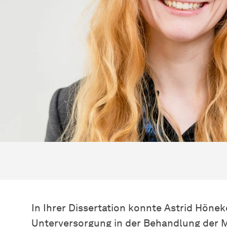
In Ihrer Dissertation konnte Astrid Höne
Unterversorgung in der Behandlung der M