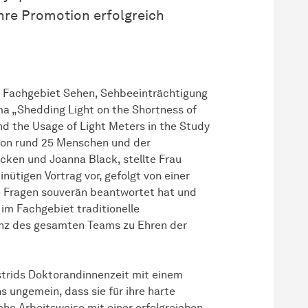
hre Promotion erfolgreich
m Fachgebiet Sehen, Sehbeeinträchtigung
ma „Shedding Light on the Shortness of
d the Usage of Light Meters in the Study
 von rund 25 Menschen und der
cken und Joanna Black, stellte Frau
ütigen Vortrag vor, gefolgt von einer
e Fragen souverän beantwortet hat und
 im Fachgebiet traditionelle
anz des gesamten Teams zu Ehren der
Astrids Doktorandinnenzeit mit einem
 ungemein, dass sie für ihre harte
he Arbeitsweise mit einer erfolgreichen