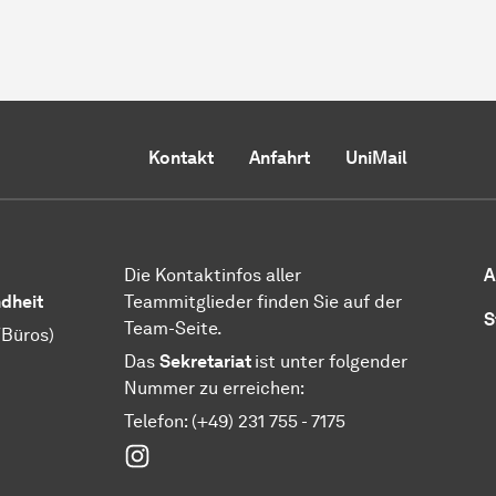
Kontakt
Anfahrt
UniMail
Die Kontaktinfos aller
A
ndheit
Teammitglieder finden Sie auf der
S
Team-Seite.
/Büros)
Das
Sekretariat
ist unter folgender
Nummer zu erreichen:
Telefon: (+49) 231 755 - 7175
Instagram