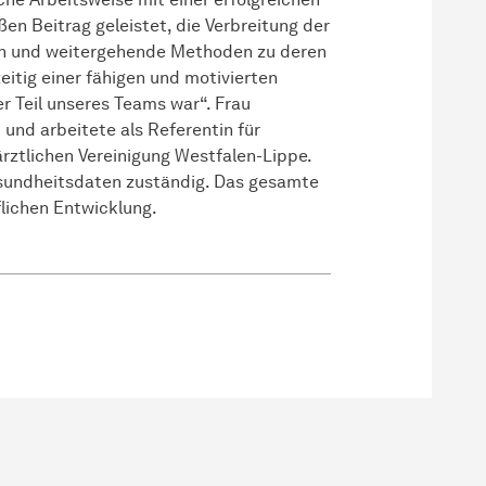
en Beitrag geleistet, die Verbreitung der
en und weitergehende Methoden zu deren
eitig einer fähigen und motivierten
er Teil unseres Teams war“. Frau
 und arbeitete als Referentin für
ztlichen Vereinigung Westfalen-Lippe.
Gesundheitsdaten zuständig. Das gesamte
flichen Entwicklung.